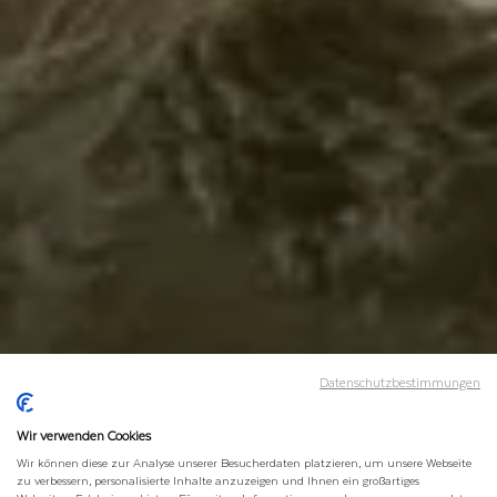
Datenschutzbestimmungen
Wir verwenden Cookies
Wir können diese zur Analyse unserer Besucherdaten platzieren, um unsere Webseite
zu verbessern, personalisierte Inhalte anzuzeigen und Ihnen ein großartiges