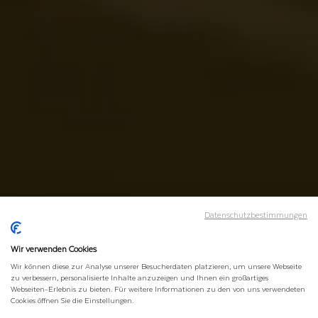
Datenschutzbestimmungen
Wir verwenden Cookies
Wir können diese zur Analyse unserer Besucherdaten platzieren, um unsere Webseite
zu verbessern, personalisierte Inhalte anzuzeigen und Ihnen ein großartiges
Webseiten-Erlebnis zu bieten. Für weitere Informationen zu den von uns verwendeten
Cookies öffnen Sie die Einstellungen.