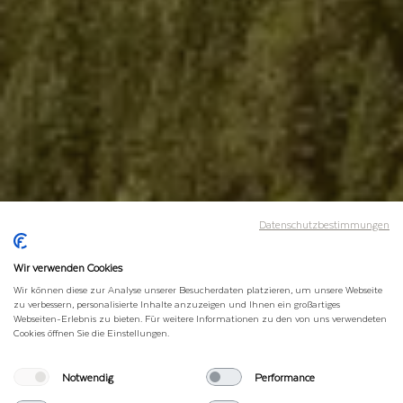
Datenschutzbestimmungen
Wir verwenden Cookies
Wir können diese zur Analyse unserer Besucherdaten platzieren, um unsere Webseite
zu verbessern, personalisierte Inhalte anzuzeigen und Ihnen ein großartiges
Webseiten-Erlebnis zu bieten. Für weitere Informationen zu den von uns verwendeten
Cookies öffnen Sie die Einstellungen.
Notwendig
Performance