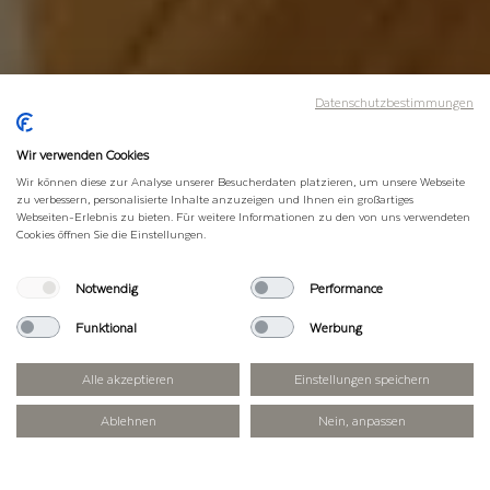
Datenschutzbestimmungen
Wir verwenden Cookies
Wir können diese zur Analyse unserer Besucherdaten platzieren, um unsere Webseite
zu verbessern, personalisierte Inhalte anzuzeigen und Ihnen ein großartiges
Webseiten-Erlebnis zu bieten. Für weitere Informationen zu den von uns verwendeten
Cookies öffnen Sie die Einstellungen.
Notwendig
Performance
Funktional
Werbung
Alle akzeptieren
Einstellungen speichern
Ablehnen
Nein, anpassen
HÜTTENÜBERNACHTUNG / PREISE
Die Erfurter Hütte gehört der DAV Sektion