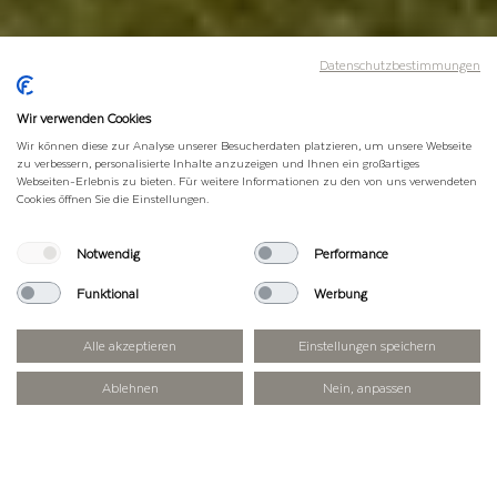
Datenschutzbestimmungen
Wir verwenden Cookies
Wir können diese zur Analyse unserer Besucherdaten platzieren, um unsere Webseite
zu verbessern, personalisierte Inhalte anzuzeigen und Ihnen ein großartiges
Webseiten-Erlebnis zu bieten. Für weitere Informationen zu den von uns verwendeten
Cookies öffnen Sie die Einstellungen.
Notwendig
Performance
Funktional
Werbung
Alle akzeptieren
Einstellungen speichern
Ablehnen
Nein, anpassen
WANDERTOUREN / KLETTERN
Kaum ein anderes Gebirge in Tirol bietet
so viele spannende Gegensätze wie das